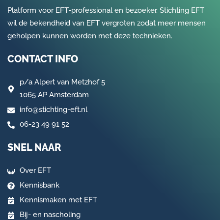
Platform voor EFT-professional en bezoeker. Stichting EFT
wil de bekendheid van EFT vergroten zodat meer mensen
geholpen kunnen worden met deze technieken.
CONTACT INFO
p/a
Alpert van Metzhof 5
1065 AP Amsterdam
info@stichting-eft.nl
06-23 49 91 52
SNEL NAAR
Over EFT
Kennisbank
Kennismaken met EFT
Bij- en nascholing