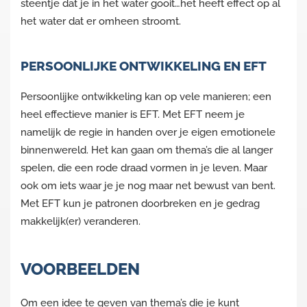
steentje dat je in het water gooit…het heeft effect op al
het water dat er omheen stroomt.
PERSOONLIJKE ONTWIKKELING EN EFT
Persoonlijke ontwikkeling kan op vele manieren; een
heel effectieve manier is EFT. Met EFT neem je
namelijk de regie in handen over je eigen emotionele
binnenwereld. Het kan gaan om thema’s die al langer
spelen, die een rode draad vormen in je leven. Maar
ook om iets waar je je nog maar net bewust van bent.
Met EFT kun je patronen doorbreken en je gedrag
makkelijk(er) veranderen.
VOORBEELDEN
Om een idee te geven van thema’s die je kunt