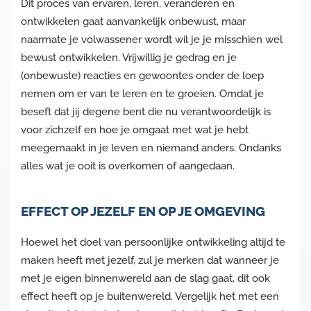
Dit proces van ervaren, leren, veranderen en
ontwikkelen gaat aanvankelijk onbewust, maar
naarmate je volwassener wordt wil je je misschien wel
bewust ontwikkelen. Vrijwillig je gedrag en je
(onbewuste) reacties en gewoontes onder de loep
nemen om er van te leren en te groeien. Omdat je
beseft dat jìj degene bent die nu verantwoordelijk is
voor zichzelf en hoe je omgaat met wat je hebt
meegemaakt in je leven en niemand anders. Ondanks
alles wat je ooit is overkomen of aangedaan.
EFFECT OP JEZELF EN OP JE OMGEVING
Hoewel het doel van persoonlijke ontwikkeling altijd te
maken heeft met jezelf, zul je merken dat wanneer je
met je eigen binnenwereld aan de slag gaat, dit ook
effect heeft op je buitenwereld. Vergelijk het met een