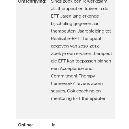
Omschrijving:
Sinds 2003 ben ik werkzaam
als therapeut en trainer in de
EFT. Jaren lang erkende
bijscholing gegeven aan
therapeuten. Jaaropleiding tot
Realisatie-EFT Therapeut
gegeven van 2010-2013.
Zoek je een ervaren therapeut
die EFT kan toepassen binnen
een Acceptance and
Commitment Therapy
framework? Tevens Zoom
sessies. Ook coaching en
mentoring EFT therapeuten.
Online:
Ja