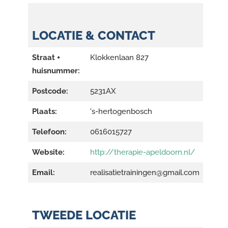
LOCATIE & CONTACT
Straat +
Klokkenlaan 827
huisnummer:
Postcode:
5231AX
Plaats:
's-hertogenbosch
Telefoon:
0616015727
Website:
http://therapie-apeldoorn.nl/
Email:
realisatietrainingen@gmail.com
TWEEDE LOCATIE