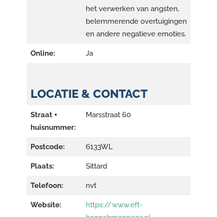
het verwerken van angsten,
belemmerende overtuigingen
en andere negatieve emoties.
Online:
Ja
LOCATIE & CONTACT
Straat +
Marsstraat 60
huisnummer:
Postcode:
6133WL
Plaats:
Sittard
Telefoon:
nvt
Website:
https://www.eft-