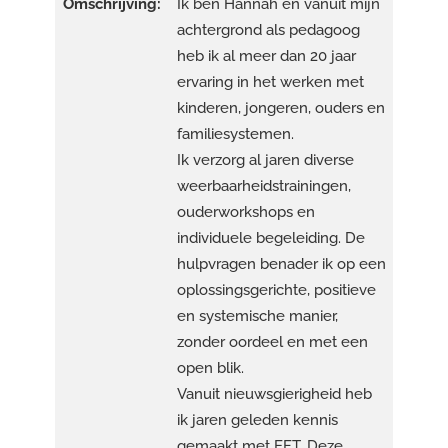
Omschrijving:
Ik ben Hannah en vanuit mijn
achtergrond als pedagoog
heb ik al meer dan 20 jaar
ervaring in het werken met
kinderen, jongeren, ouders en
familiesystemen.
Ik verzorg al jaren diverse
weerbaarheidstrainingen,
ouderworkshops en
individuele begeleiding. De
hulpvragen benader ik op een
oplossingsgerichte, positieve
en systemische manier,
zonder oordeel en met een
open blik.
Vanuit nieuwsgierigheid heb
ik jaren geleden kennis
gemaakt met EFT. Deze