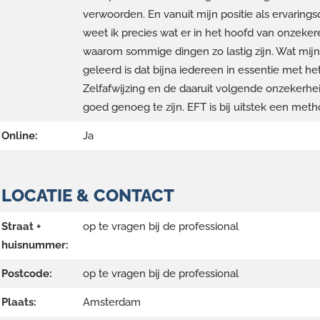
verwoorden. En vanuit mijn positie als ervarin
weet ik precies wat er in het hoofd van onzek
waarom sommige dingen zo lastig zijn. Wat mijn
geleerd is dat bijna iedereen in essentie met h
Zelfafwijzing en de daaruit volgende onzekerheid
goed genoeg te zijn. EFT is bij uitstek een met
Online:
Ja
LOCATIE & CONTACT
Straat +
op te vragen bij de professional
huisnummer:
Postcode:
op te vragen bij de professional
Plaats:
Amsterdam