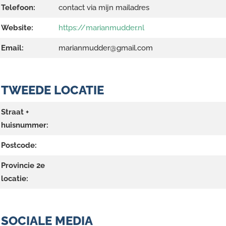
Telefoon:
contact via mijn mailadres
Website:
https://marianmudder.nl
Email:
marianmudder@gmail.com
TWEEDE LOCATIE
Straat +
huisnummer:
Postcode:
Provincie 2e
locatie:
SOCIALE MEDIA