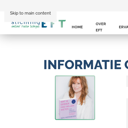
Skip to main content
OVER
HOME
ERV
EFT
INFORMATIE 