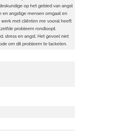
gsdeskundige op het gebied van angst
ere en angstige mensen omgaat en
 werk met cliënten me vooral heeft
etzelfde probleem rondloopt.
, stress en angst. Het gevoel niet
hode om dit probleem te tackelen.