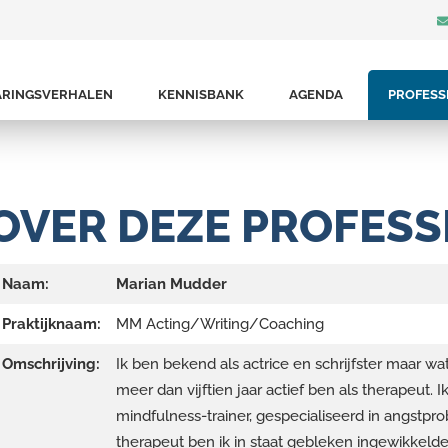
ARINGSVERHALEN
KENNISBANK
AGENDA
PROFESS
OVER DEZE PROFESS
Naam:
Marian Mudder
Praktijknaam:
MM Acting/Writing/Coaching
Omschrijving:
Ik ben bekend als actrice en schrijfster maar wa
meer dan vijftien jaar actief ben als therapeut.
mindfulness-trainer, gespecialiseerd in angstpro
therapeut ben ik in staat gebleken ingewikkeld