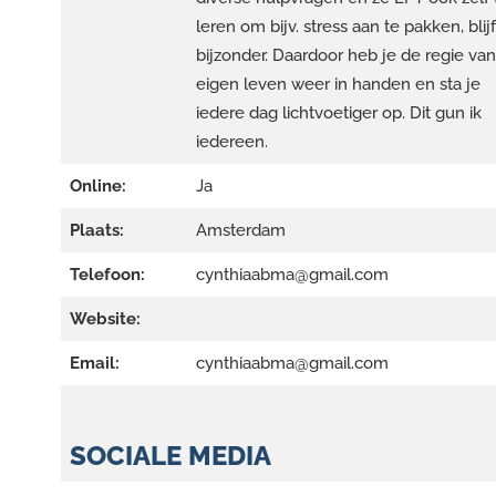
leren om bijv. stress aan te pakken, blijf
bijzonder. Daardoor heb je de regie van
eigen leven weer in handen en sta je
iedere dag lichtvoetiger op. Dit gun ik
iedereen.
Online:
Ja
Plaats:
Amsterdam
Telefoon:
cynthiaabma@gmail.com
Website:
Email:
cynthiaabma@gmail.com
SOCIALE MEDIA