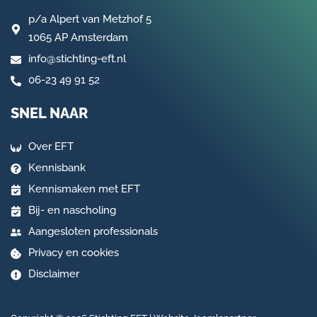
p/a
Alpert van Metzhof 5
1065 AP Amsterdam
info@stichting-eft.nl
06-23 49 91 52
SNEL NAAR
Over EFT
Kennisbank
Kennismaken met EFT
Bij- en nascholing
Aangesloten professionals
Privacy en cookies
Disclaimer