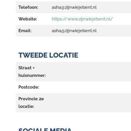
Telefoon:
asha@zijnwiejebent.nl
Website:
https://www.zijnwiejebent.nl/
Email:
asha@zijnwiejebent.nl
TWEEDE LOCATIE
Straat +
huisnummer:
Postcode:
Provincie 2e
locatie:
SOCIALE MEDIA