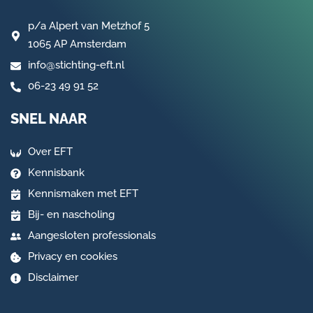
p/a
Alpert van Metzhof 5
1065 AP Amsterdam
info@stichting-eft.nl
06-23 49 91 52
SNEL NAAR
Over EFT
Kennisbank
Kennismaken met EFT
Bij- en nascholing
Aangesloten professionals
Privacy en cookies
Disclaimer