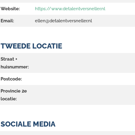
Website:
https://www.detalentversneller.nl
Email:
ellen@detalentversneller.nl
TWEEDE LOCATIE
Straat +
huisnummer:
Postcode:
Provincie 2e
locatie:
SOCIALE MEDIA