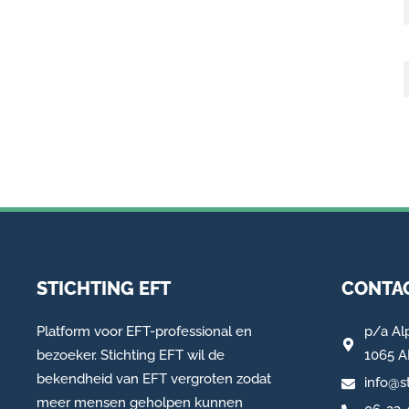
STICHTING EFT
CONTAC
Platform voor EFT-professional en
p/a
Al
bezoeker. Stichting EFT wil de
1065 
bekendheid van EFT vergroten zodat
info@st
meer mensen geholpen kunnen