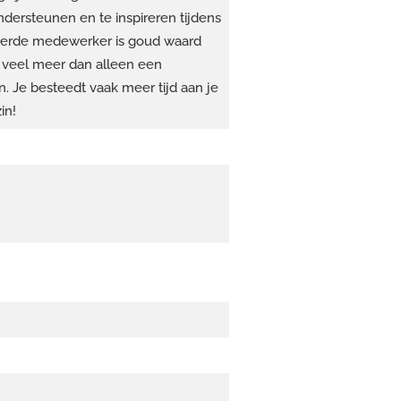
ndersteunen en te inspireren tijdens
eerde medewerker is goud waard
s veel meer dan alleen een
. Je besteedt vaak meer tijd aan je
in!