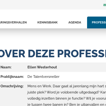
ARINGSVERHALEN
KENNISBANK
AGENDA
PROFESS
OVER DEZE PROFESS
Naam:
Ellen Westerhout
Praktijknaam:
De Talentversneller
Omschrijving:
Mens en Werk. Daar gaat al jarenlang mijn hart s
juiste plek? Word je voldoende uitgedaagd? Kan 
volledig inzetten binnen je functie? Wil je vooru
je tussen twee banen in? Ben je uitgevallen en 