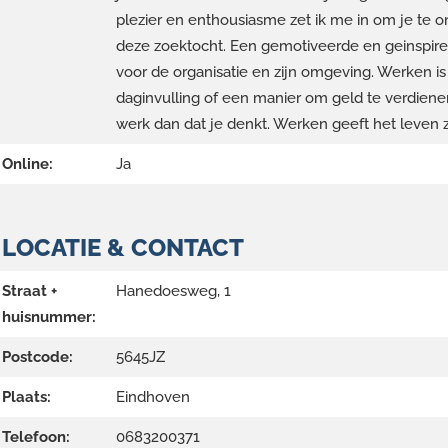
plezier en enthousiasme zet ik me in om je te o
deze zoektocht. Een gemotiveerde en geinspir
voor de organisatie en zijn omgeving. Werken i
daginvulling of een manier om geld te verdienen
werk dan dat je denkt. Werken geeft het leven z
Online:
Ja
LOCATIE & CONTACT
Straat +
Hanedoesweg, 1
huisnummer:
Postcode:
5645JZ
Plaats:
Eindhoven
Telefoon:
0683200371